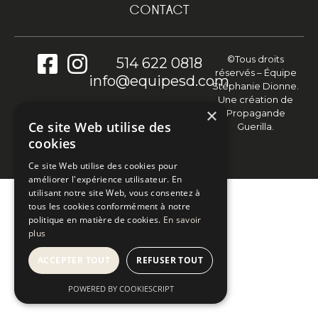
CONTACT
©Tous droits
514 622 0818
réservés – Équipe
info@equipesd.com
Stéphanie Dionne.
Une création de
×
Propagande
Ce site Web utilise des
Guerilla.
cookies
Ce site Web utilise des cookies pour
améliorer l'expérience utilisateur. En
utilisant notre site Web, vous consentez à
tous les cookies conformément à notre
politique en matière de cookies.
En savoir
plus
ACCEPTER TOUT
REFUSER TOUT
POWERED BY COOKIESCRIPT