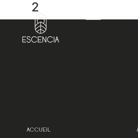
2
ACCUEIL