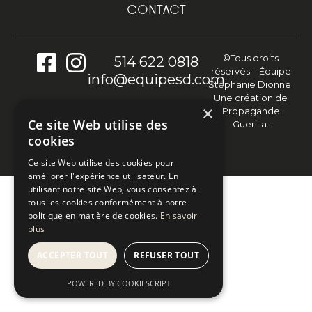
CONTACT
©Tous droits
514 622 0818
réservés – Équipe
info@equipesd.com
Stéphanie Dionne.
Une création de
×
Propagande
Ce site Web utilise des
Guerilla.
cookies
Ce site Web utilise des cookies pour
améliorer l'expérience utilisateur. En
utilisant notre site Web, vous consentez à
tous les cookies conformément à notre
politique en matière de cookies.
En savoir
plus
ACCEPTER TOUT
REFUSER TOUT
POWERED BY COOKIESCRIPT